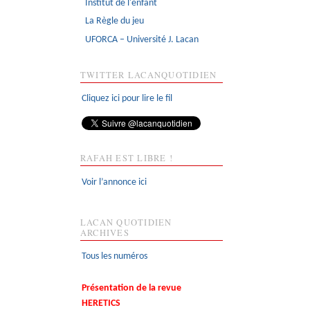
Institut de l'enfant
La Règle du jeu
UFORCA – Université J. Lacan
TWITTER LACANQUOTIDIEN
Cliquez ici pour lire le fil
RAFAH EST LIBRE !
Voir l’annonce ici
LACAN QUOTIDIEN
ARCHIVES
Tous les numéros
Présentation de la revue
HERETICS