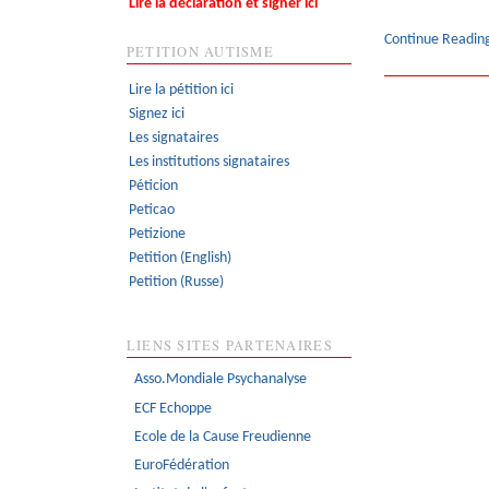
Lire la déclaration et signer ici
Continue Readin
PETITION AUTISME
Lire la pétition ici
Signez ici
Les signataires
Les institutions signataires
Péticion
Peticao
Petizione
Petition (English)
Petition (Russe)
LIENS SITES PARTENAIRES
Asso.Mondiale Psychanalyse
ECF Echoppe
Ecole de la Cause Freudienne
EuroFédération