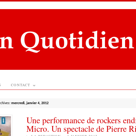
S
CONTACT
rchives:
mercredi, janvier 4, 2012
Une performance de rockers endi
Micro. Un spectacle de Pierre R