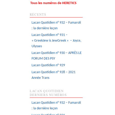
Tous les numéros de HERETICS
RÉCENTS
Lacan Quotidien n° 932 – Fumaroli
: la dernière leçon
Lacan Quotidien n° 931 –
« GreekJew is JewGreek » – Joyce,
Ulysses
Lacan Quotidien n° 930 – APRÈS LE
FORUM DES PSY
Lacan Quotidien n° 929
Lacan Quotidien n° 928 – 2021
Année Trans
LACAN QUOTIDIEN
DERNIERS NUMÉROS
Lacan Quotidien n° 932 – Fumaroli
: la dernière leçon