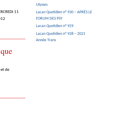
Ulysses
ERCREDI 11
Lacan Quotidien n° 930 – APRÈS LE
012
FORUM DES PSY
Lacan Quotidien n° 929
Lacan Quotidien n° 928 – 2021
Année Trans
ique
 et de