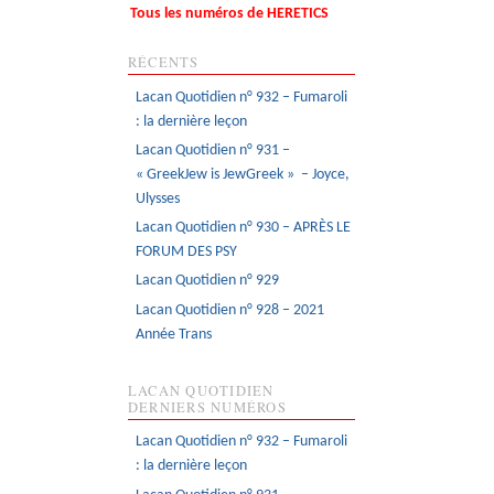
Tous les numéros de HERETICS
RÉCENTS
Lacan Quotidien n° 932 – Fumaroli
: la dernière leçon
Lacan Quotidien n° 931 –
« GreekJew is JewGreek » – Joyce,
Ulysses
Lacan Quotidien n° 930 – APRÈS LE
FORUM DES PSY
Lacan Quotidien n° 929
Lacan Quotidien n° 928 – 2021
Année Trans
LACAN QUOTIDIEN
DERNIERS NUMÉROS
Lacan Quotidien n° 932 – Fumaroli
: la dernière leçon