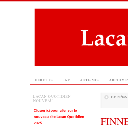
HERETICS
JAM
AUTISMES
ARCHIVE
LACAN QUOTIDIEN
LOS NIÑOS 
NOUVEAU
Cliquer ici pour aller sur le
FINNE
nouveau site Lacan Quotidien
2026