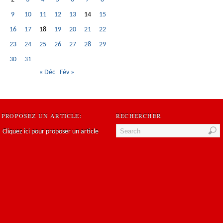
9
10
11
12
13
14
15
16
17
18
19
20
21
22
23
24
25
26
27
28
29
30
31
« Déc
Fév »
PROPOSEZ UN ARTICLE:
RECHERCHER
Cliquez ici pour proposer un article