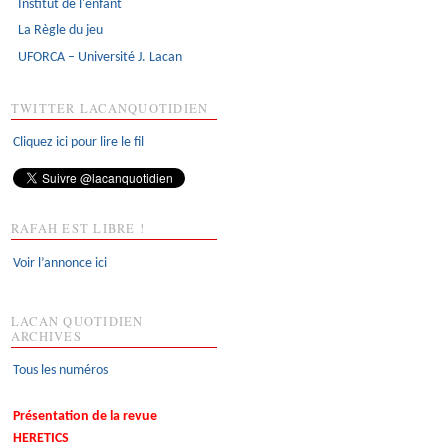
Institut de l'enfant
La Règle du jeu
UFORCA – Université J. Lacan
TWITTER LACANQUOTIDIEN
Cliquez ici pour lire le fil
RAFAH EST LIBRE !
Voir l’annonce ici
LACAN QUOTIDIEN
ARCHIVES
Tous les numéros
Présentation de la revue
HERETICS