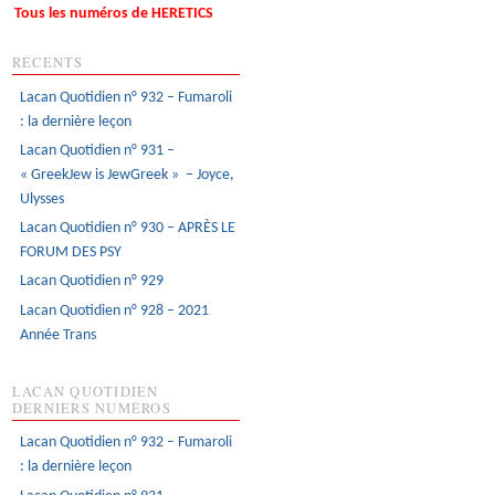
Tous les numéros de HERETICS
RÉCENTS
Lacan Quotidien n° 932 – Fumaroli
: la dernière leçon
Lacan Quotidien n° 931 –
« GreekJew is JewGreek » – Joyce,
Ulysses
Lacan Quotidien n° 930 – APRÈS LE
FORUM DES PSY
Lacan Quotidien n° 929
Lacan Quotidien n° 928 – 2021
Année Trans
LACAN QUOTIDIEN
DERNIERS NUMÉROS
Lacan Quotidien n° 932 – Fumaroli
: la dernière leçon