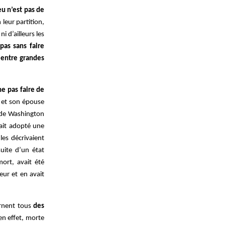
eu n’est pas de
 leur partition,
ni d’ailleurs les
pas sans faire
 entre grandes
e pas faire de
r et son épouse
at de Washington
vait adopté une
les décrivaient
uite d’un état
mort, avait été
eur et en avait
ernent tous
des
 en effet, morte