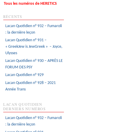
Tous les numéros de HERETICS
RÉCENTS
Lacan Quotidien n° 932 – Fumaroli
: la dernière leçon
Lacan Quotidien n° 931 –
« GreekJew is JewGreek » – Joyce,
Ulysses
Lacan Quotidien n° 930 – APRÈS LE
FORUM DES PSY
Lacan Quotidien n° 929
Lacan Quotidien n° 928 – 2021
Année Trans
LACAN QUOTIDIEN
DERNIERS NUMÉROS
Lacan Quotidien n° 932 – Fumaroli
: la dernière leçon