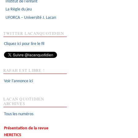
Institut de l'enfant
La Règle du jeu
UFORCA – Université J. Lacan
TWITTER LACANQUOTIDIEN
Cliquez ici pour lire le fil
RAFAH EST LIBRE !
Voir l’annonce ici
LACAN QUOTIDIEN
ARCHIVES
Tous les numéros
Présentation de la revue
HERETICS