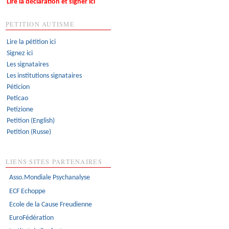
Lire la déclaration et signer ici
PETITION AUTISME
Lire la pétition ici
Signez ici
Les signataires
Les institutions signataires
Péticion
Peticao
Petizione
Petition (English)
Petition (Russe)
LIENS SITES PARTENAIRES
Asso.Mondiale Psychanalyse
ECF Echoppe
Ecole de la Cause Freudienne
EuroFédération