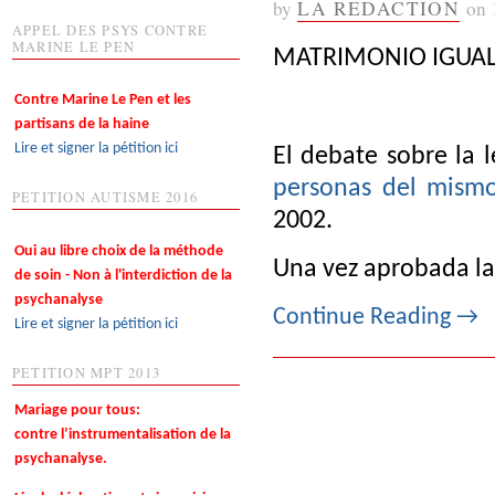
by
LA REDACTION
on
APPEL DES PSYS CONTRE
MARINE LE PEN
MATRIMONIO IGUALI
Contre Marine Le Pen et les
partisans de la haine
Lire et signer la pétition ici
El debate sobre la 
personas del mism
PETITION AUTISME 2016
2002.
Oui au libre choix de la méthode
Una vez aprobada la 
de soin - Non à l'interdiction de la
psychanalyse
Continue Reading
→
Lire et signer la pétition ici
PETITION MPT 2013
Mariage pour tous:
contre l’instrumentalisation de la
psychanalyse.