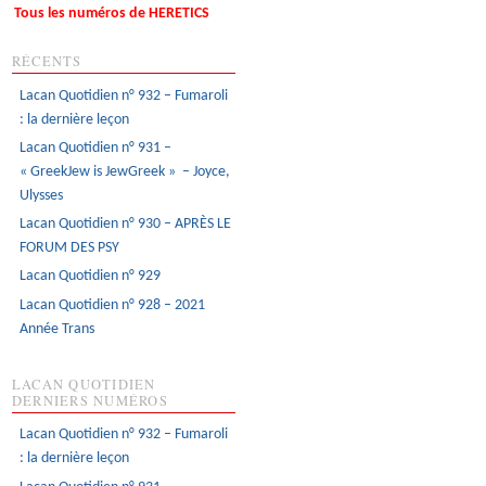
Tous les numéros de HERETICS
RÉCENTS
Lacan Quotidien n° 932 – Fumaroli
: la dernière leçon
Lacan Quotidien n° 931 –
« GreekJew is JewGreek » – Joyce,
Ulysses
Lacan Quotidien n° 930 – APRÈS LE
FORUM DES PSY
Lacan Quotidien n° 929
Lacan Quotidien n° 928 – 2021
Année Trans
LACAN QUOTIDIEN
DERNIERS NUMÉROS
Lacan Quotidien n° 932 – Fumaroli
: la dernière leçon