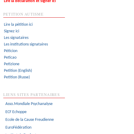
Lire la déclaration et signer ici
PETITION AUTISME
Lire la pétition ici
Signez ici
Les signataires
Les institutions signataires
Péticion
Peticao
Petizione
Petition (English)
Petition (Russe)
LIENS SITES PARTENAIRES
Asso.Mondiale Psychanalyse
ECF Echoppe
Ecole de la Cause Freudienne
EuroFédération