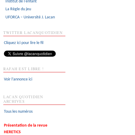
Institut de l'enfant
La Règle du jeu
UFORCA – Université J. Lacan
TWITTER LACANQUOTIDIEN
Cliquez ici pour lire le fil
RAFAH EST LIBRE !
Voir l’annonce ici
LACAN QUOTIDIEN
ARCHIVES
Tous les numéros
Présentation de la revue
HERETICS