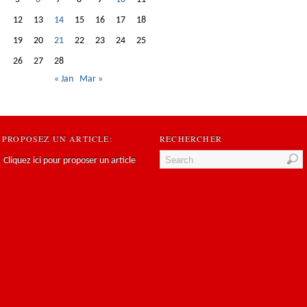
12
13
14
15
16
17
18
19
20
21
22
23
24
25
26
27
28
« Jan
Mar »
PROPOSEZ UN ARTICLE:
RECHERCHER
Cliquez ici pour proposer un article