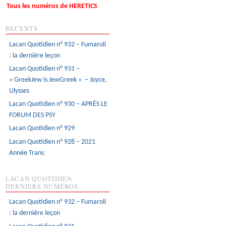
Tous les numéros de HERETICS
RÉCENTS
Lacan Quotidien n° 932 – Fumaroli
: la dernière leçon
Lacan Quotidien n° 931 –
« GreekJew is JewGreek » – Joyce,
Ulysses
Lacan Quotidien n° 930 – APRÈS LE
FORUM DES PSY
Lacan Quotidien n° 929
Lacan Quotidien n° 928 – 2021
Année Trans
LACAN QUOTIDIEN
DERNIERS NUMÉROS
Lacan Quotidien n° 932 – Fumaroli
: la dernière leçon