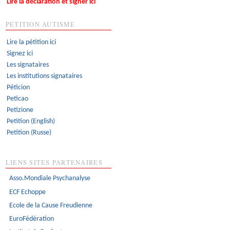
Lire la déclaration et signer ici
PETITION AUTISME
Lire la pétition ici
Signez ici
Les signataires
Les institutions signataires
Péticion
Peticao
Petizione
Petition (English)
Petition (Russe)
LIENS SITES PARTENAIRES
Asso.Mondiale Psychanalyse
ECF Echoppe
Ecole de la Cause Freudienne
EuroFédération