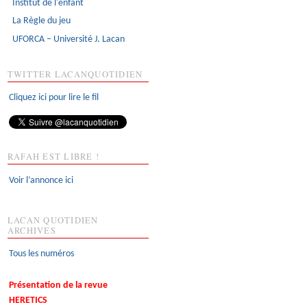
Institut de l'enfant
La Règle du jeu
UFORCA – Université J. Lacan
TWITTER LACANQUOTIDIEN
Cliquez ici pour lire le fil
RAFAH EST LIBRE !
Voir l’annonce ici
LACAN QUOTIDIEN
ARCHIVES
Tous les numéros
Présentation de la revue
HERETICS