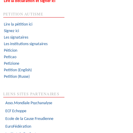
Lire la déclaration et signer ici
PETITION AUTISME
Lire la pétition ici
Signez ici
Les signataires
Les institutions signataires
Péticion
Peticao
Petizione
Petition (English)
Petition (Russe)
LIENS SITES PARTENAIRES
Asso.Mondiale Psychanalyse
ECF Echoppe
Ecole de la Cause Freudienne
EuroFédération