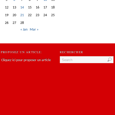
12
13
14
15
16
17
18
19
20
21
22
23
24
25
26
27
28
« Jan
Mar »
PROPOSEZ UN ARTICLE:
RECHERCHER
Cliquez ici pour proposer un article