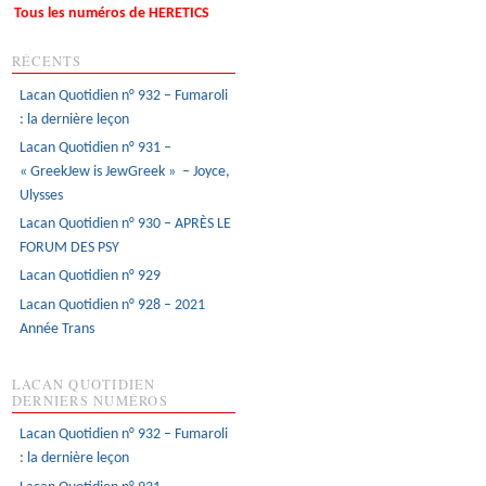
Tous les numéros de HERETICS
RÉCENTS
Lacan Quotidien n° 932 – Fumaroli
: la dernière leçon
Lacan Quotidien n° 931 –
« GreekJew is JewGreek » – Joyce,
Ulysses
Lacan Quotidien n° 930 – APRÈS LE
FORUM DES PSY
Lacan Quotidien n° 929
Lacan Quotidien n° 928 – 2021
Année Trans
LACAN QUOTIDIEN
DERNIERS NUMÉROS
Lacan Quotidien n° 932 – Fumaroli
: la dernière leçon