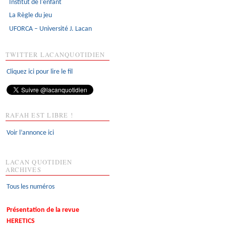
Institut de l'enfant
La Règle du jeu
UFORCA – Université J. Lacan
TWITTER LACANQUOTIDIEN
Cliquez ici pour lire le fil
RAFAH EST LIBRE !
Voir l’annonce ici
LACAN QUOTIDIEN
ARCHIVES
Tous les numéros
Présentation de la revue
HERETICS