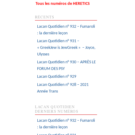
Tous les numéros de HERETICS
RÉCENTS
Lacan Quotidien n° 932 – Fumaroli
: la dernière leçon
Lacan Quotidien n° 931 –
« GreekJew is JewGreek » – Joyce,
Ulysses
Lacan Quotidien n° 930 – APRÈS LE
FORUM DES PSY
Lacan Quotidien n° 929
Lacan Quotidien n° 928 – 2021
Année Trans
LACAN QUOTIDIEN
DERNIERS NUMÉROS
Lacan Quotidien n° 932 – Fumaroli
: la dernière leçon