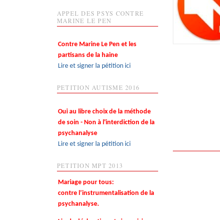
APPEL DES PSYS CONTRE
MARINE LE PEN
Contre Marine Le Pen et les
partisans de la haine
Lire et signer la pétition ici
PETITION AUTISME 2016
Oui au libre choix de la méthode
de soin - Non à l'interdiction de la
psychanalyse
Lire et signer la pétition ici
PETITION MPT 2013
Mariage pour tous:
contre l’instrumentalisation de la
psychanalyse.