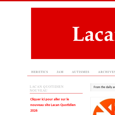
HERETICS
JAM
AUTISMES
ARCHIVE
LACAN QUOTIDIEN
From the daily a
NOUVEAU
Cliquer ici pour aller sur le
nouveau site Lacan Quotidien
2026