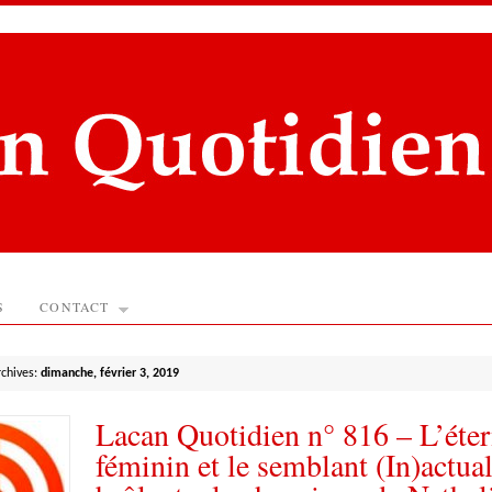
S
CONTACT
rchives:
dimanche, février 3, 2019
Lacan Quotidien n° 816 – L’étern
féminin et le semblant (In)actual