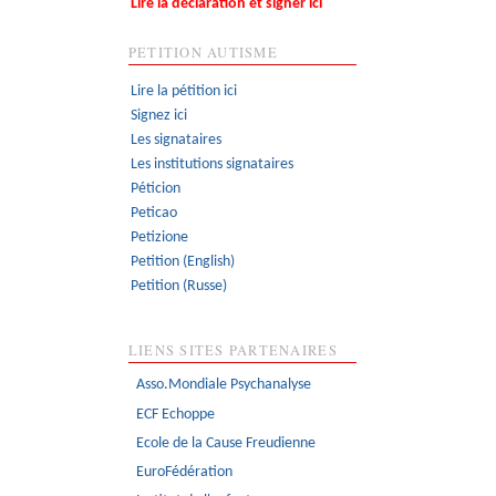
Lire la déclaration et signer ici
PETITION AUTISME
Lire la pétition ici
Signez ici
Les signataires
Les institutions signataires
Péticion
Peticao
Petizione
Petition (English)
Petition (Russe)
LIENS SITES PARTENAIRES
Asso.Mondiale Psychanalyse
ECF Echoppe
Ecole de la Cause Freudienne
EuroFédération