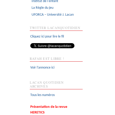
Institut de l'enfant
La Règle du jeu
UFORCA – Université J. Lacan
TWITTER LACANQUOTIDIEN
Cliquez ici pour lire le fil
RAFAH EST LIBRE !
Voir l’annonce ici
LACAN QUOTIDIEN
ARCHIVES
Tous les numéros
Présentation de la revue
HERETICS