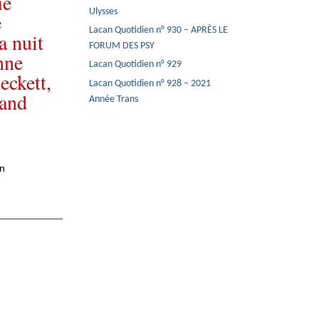
ie
Ulysses
e
Lacan Quotidien n° 930 – APRÈS LE
a nuit
FORUM DES PSY
nne
Lacan Quotidien n° 929
eckett,
Lacan Quotidien n° 928 – 2021
and
Année Trans
en