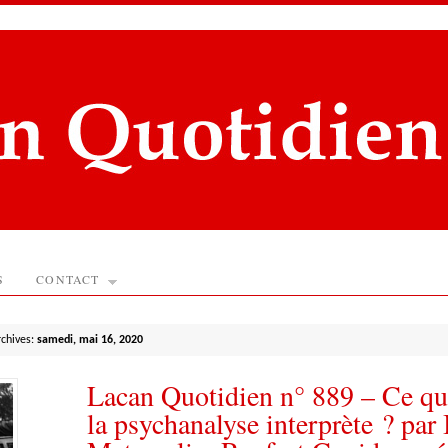
S
CONTACT
rchives:
samedi, mai 16, 2020
Lacan Quotidien n° 889 – Ce qu
la psychanalyse interprète ? par 