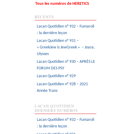
Tous les numéros de HERETICS
RÉCENTS
Lacan Quotidien n° 932 – Fumaroli
: la dernière leçon
Lacan Quotidien n° 931 –
« GreekJew is JewGreek » – Joyce,
Ulysses
Lacan Quotidien n° 930 – APRÈS LE
FORUM DES PSY
Lacan Quotidien n° 929
Lacan Quotidien n° 928 – 2021
Année Trans
LACAN QUOTIDIEN
DERNIERS NUMÉROS
Lacan Quotidien n° 932 – Fumaroli
: la dernière leçon