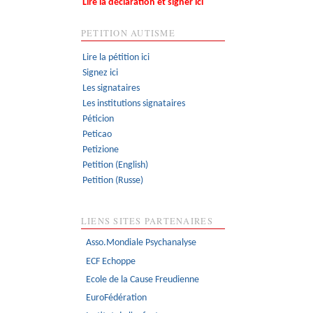
Lire la déclaration et signer ici
PETITION AUTISME
Lire la pétition ici
Signez ici
Les signataires
Les institutions signataires
Péticion
Peticao
Petizione
Petition (English)
Petition (Russe)
LIENS SITES PARTENAIRES
Asso.Mondiale Psychanalyse
ECF Echoppe
Ecole de la Cause Freudienne
EuroFédération