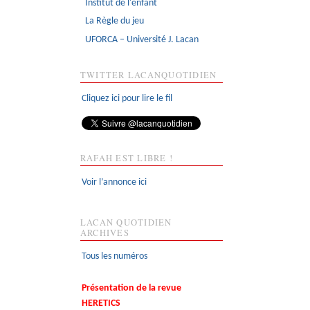
Institut de l'enfant
La Règle du jeu
UFORCA – Université J. Lacan
TWITTER LACANQUOTIDIEN
Cliquez ici pour lire le fil
RAFAH EST LIBRE !
Voir l’annonce ici
LACAN QUOTIDIEN
ARCHIVES
Tous les numéros
Présentation de la revue
HERETICS