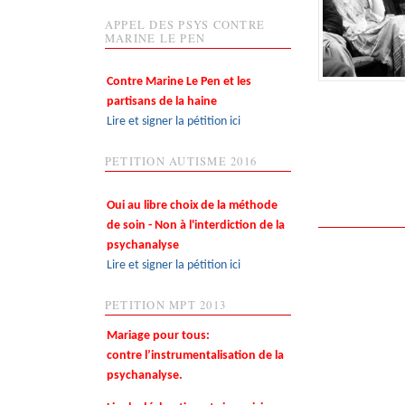
APPEL DES PSYS CONTRE
MARINE LE PEN
Contre Marine Le Pen et les
partisans de la haine
Lire et signer la pétition ici
PETITION AUTISME 2016
Oui au libre choix de la méthode
de soin - Non à l'interdiction de la
psychanalyse
Lire et signer la pétition ici
PETITION MPT 2013
Mariage pour tous:
contre l’instrumentalisation de la
psychanalyse.