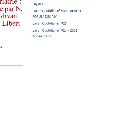
iatrie :
Ulysses
e par N.
Lacan Quotidien n° 930 – APRÈS LE
 divan
FORUM DES PSY
-Libert
Lacan Quotidien n° 929
Lacan Quotidien n° 928 – 2021
Année Trans
en