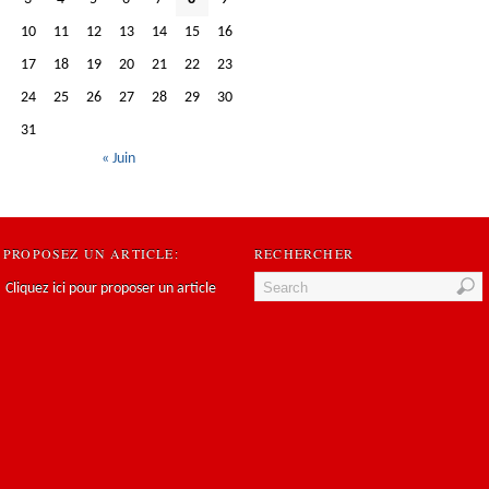
10
11
12
13
14
15
16
17
18
19
20
21
22
23
24
25
26
27
28
29
30
31
« Juin
PROPOSEZ UN ARTICLE:
RECHERCHER
Cliquez ici pour proposer un article