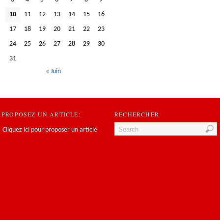
10
11
12
13
14
15
16
17
18
19
20
21
22
23
24
25
26
27
28
29
30
31
« Juin
PROPOSEZ UN ARTICLE:
RECHERCHER
Cliquez ici pour proposer un article