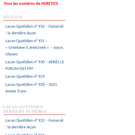
Tous les numéros de HERETICS
RÉCENTS
Lacan Quotidien n° 932 – Fumaroli
: la dernière leçon
Lacan Quotidien n° 931 –
« GreekJew is JewGreek » – Joyce,
Ulysses
Lacan Quotidien n° 930 – APRÈS LE
FORUM DES PSY
Lacan Quotidien n° 929
Lacan Quotidien n° 928 – 2021
Année Trans
LACAN QUOTIDIEN
DERNIERS NUMÉROS
Lacan Quotidien n° 932 – Fumaroli
: la dernière leçon