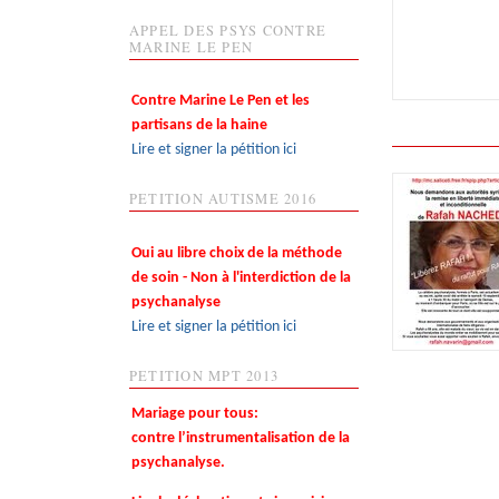
APPEL DES PSYS CONTRE
MARINE LE PEN
Contre Marine Le Pen et les
partisans de la haine
Lire et signer la pétition ici
PETITION AUTISME 2016
Oui au libre choix de la méthode
de soin - Non à l'interdiction de la
psychanalyse
Lire et signer la pétition ici
PETITION MPT 2013
Mariage pour tous:
contre l’instrumentalisation de la
psychanalyse.