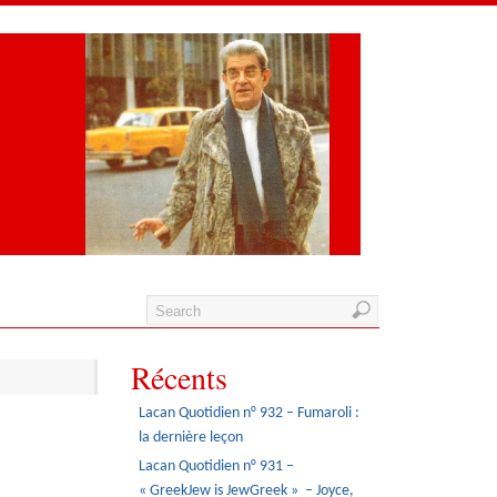
Récents
Lacan Quotidien n° 932 – Fumaroli :
la dernière leçon
Lacan Quotidien n° 931 –
« GreekJew is JewGreek » – Joyce,