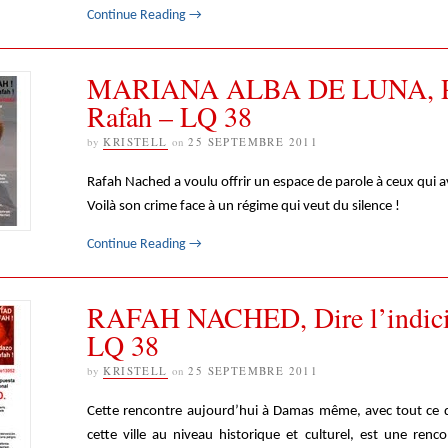
Continue Reading
→
MARIANA ALBA DE LUNA, P
Rafah – LQ 38
by
KRISTELL
on
25 SEPTEMBRE 2011
Rafah Nached a voulu offrir un espace de parole à ceux qui a
Voilà son crime face à un régime qui veut du silence !
Continue Reading
→
RAFAH NACHED, Dire l’indici
LQ 38
by
KRISTELL
on
25 SEPTEMBRE 2011
Cette rencontre aujourd’hui à Damas même, avec tout ce 
cette ville au niveau historique et culturel, est une renc