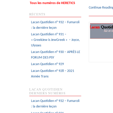
Tous les numéros de HERETICS
Continue Readin
RÉCENTS
Lacan Quotidien n° 932 – Fumaroli
: la dernière leçon
Lacan Quotidien n° 931 –
« GreekJew is JewGreek » – Joyce,
Ulysses
Lacan Quotidien n° 930 – APRÈS LE
FORUM DES PSY
Lacan Quotidien n° 929
Lacan Quotidien n° 928 – 2021
Année Trans
LACAN QUOTIDIEN
DERNIERS NUMÉROS
Lacan Quotidien n° 932 – Fumaroli
: la dernière leçon