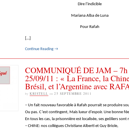
Dire l’indicible
Mariana Alba de Luna
Pour Rafah
[…]
Continue Reading
→
COMMUNIQUÉ DE JAM – 7h 3
25/09/11 : « La France, la Chine
Brésil, et l’Argentine avec RAF
by
KRISTELL
on
25 SEPTEMBRE 2011
– Un fait nouveau favorable à Rafah pourrait se produire so
Ou pas. C’est contingent, Mais lueur d’espoir. Une bonne fée 
En tous les cas, la prisonnière est localisée, ses geôliers sont 
– CHINE: nos collègues Christiane Alberti et Guy Briole,