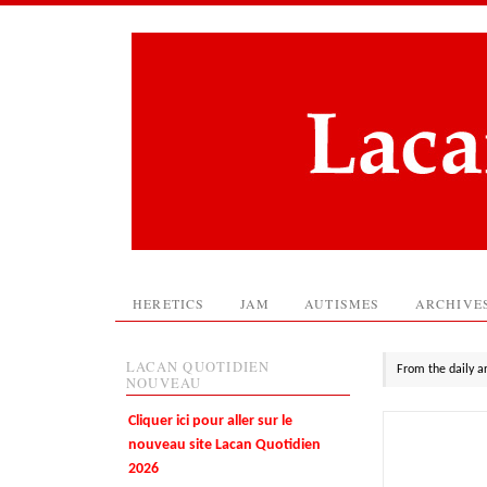
HERETICS
JAM
AUTISMES
ARCHIVE
LACAN QUOTIDIEN
From the daily a
NOUVEAU
Cliquer ici pour aller sur le
nouveau site Lacan Quotidien
2026