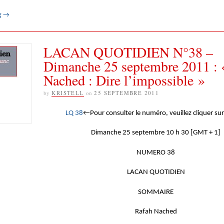
g
→
LACAN QUOTIDIEN N°38 –
Dimanche 25 septembre 2011 : 
Nached : Dire l’impossible »
by
KRISTELL
on
25 SEPTEMBRE 2011
LQ 38
←Pour consulter le numéro, veuillez cliquer sur 
Dimanche 25 septembre 10 h 30 [GMT + 1]
NUMERO 38
LACAN QUOTIDIEN
SOMMAIRE
Rafah Nached