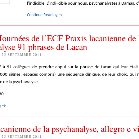
l’indicible. L’indi–cible pour nous, psychanalystes à Damas, c
Continue Reading
→
ournées de l’ECF Praxis lacanienne de 
lyse 91 phrases de Lacan
n
25 SEPTEMBRE 2011
é à 91 collègues de prendre appui sur la phrase de Lacan qui leur étai
000 signes, espaces compris) une séquence clinique, de leur choix, qui m
e de la psychanalyse.
30.
g
→
acanienne de la psychanalyse, allegro e v
n
25 SEPTEMBRE 2011