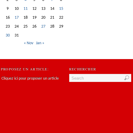
9
10
11
12
13
14
15
16
17
18
19
20
21
22
23
24
25
26
27
28
29
30
31
« Nov
Jan »
PROPOSEZ UN ARTICLE:
RECHERCHER
Cliquez ici pour proposer un article