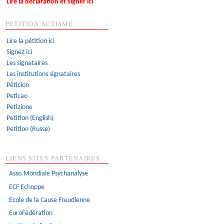
Lire la déclaration et signer ici
PETITION AUTISME
Lire la pétition ici
Signez ici
Les signataires
Les institutions signataires
Péticion
Peticao
Petizione
Petition (English)
Petition (Russe)
LIENS SITES PARTENAIRES
Asso.Mondiale Psychanalyse
ECF Echoppe
Ecole de la Cause Freudienne
EuroFédération