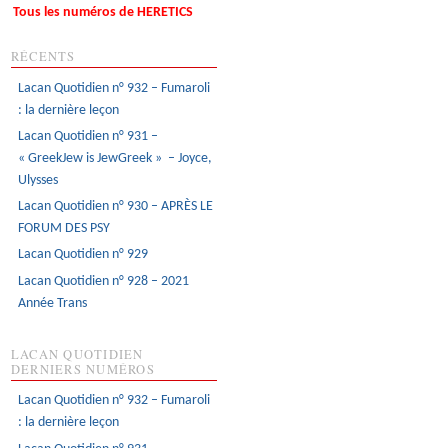
Tous les numéros de HERETICS
RÉCENTS
Lacan Quotidien n° 932 – Fumaroli
: la dernière leçon
Lacan Quotidien n° 931 –
« GreekJew is JewGreek » – Joyce,
Ulysses
Lacan Quotidien n° 930 – APRÈS LE
FORUM DES PSY
Lacan Quotidien n° 929
Lacan Quotidien n° 928 – 2021
Année Trans
LACAN QUOTIDIEN
DERNIERS NUMÉROS
Lacan Quotidien n° 932 – Fumaroli
: la dernière leçon