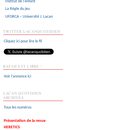
Institut de l'enfant
La Règle du jeu
UFORCA – Université J. Lacan
TWITTER LACANQUOTIDIEN
Cliquez ici pour lire le fil
RAFAH EST LIBRE !
Voir l’annonce ici
LACAN QUOTIDIEN
ARCHIVES
Tous les numéros
Présentation de la revue
HERETICS