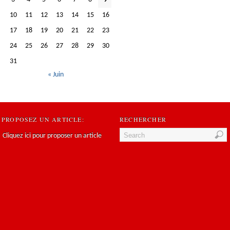
10
11
12
13
14
15
16
17
18
19
20
21
22
23
24
25
26
27
28
29
30
31
« Juin
PROPOSEZ UN ARTICLE:
RECHERCHER
Cliquez ici pour proposer un article