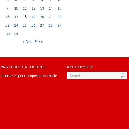
9
10
11
12
13
14
15
16
17
18
19
20
21
22
23
24
25
26
27
28
29
30
31
« Déc
Fév »
PROPOSEZ UN ARTICLE:
RECHERCHER
Cliquez ici pour proposer un article