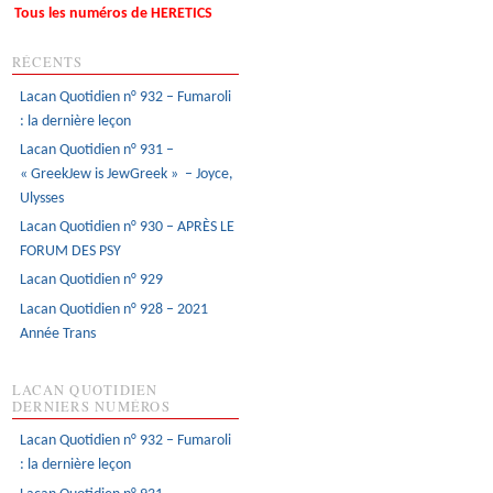
Tous les numéros de HERETICS
RÉCENTS
Lacan Quotidien n° 932 – Fumaroli
: la dernière leçon
Lacan Quotidien n° 931 –
« GreekJew is JewGreek » – Joyce,
Ulysses
Lacan Quotidien n° 930 – APRÈS LE
FORUM DES PSY
Lacan Quotidien n° 929
Lacan Quotidien n° 928 – 2021
Année Trans
LACAN QUOTIDIEN
DERNIERS NUMÉROS
Lacan Quotidien n° 932 – Fumaroli
: la dernière leçon