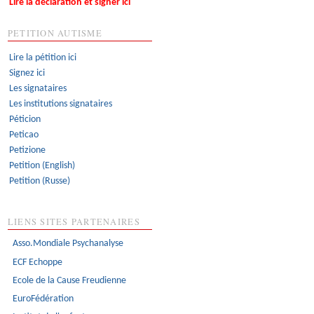
Lire la déclaration et signer ici
PETITION AUTISME
Lire la pétition ici
Signez ici
Les signataires
Les institutions signataires
Péticion
Peticao
Petizione
Petition (English)
Petition (Russe)
LIENS SITES PARTENAIRES
Asso.Mondiale Psychanalyse
ECF Echoppe
Ecole de la Cause Freudienne
EuroFédération