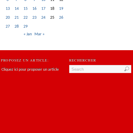
13
14
15
16
17
18
19
20
21
22
23
24
25
26
27
28
29
« Jan
Mar »
PROPOSEZ UN ARTICLE:
RECHERCHER
Cliquez ici pour proposer un article