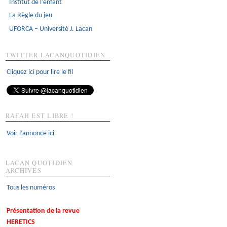
Institut de l'enfant
La Règle du jeu
UFORCA – Université J. Lacan
TWITTER LACANQUOTIDIEN
Cliquez ici pour lire le fil
RAFAH EST LIBRE !
Voir l’annonce ici
LACAN QUOTIDIEN
ARCHIVES
Tous les numéros
Présentation de la revue
HERETICS