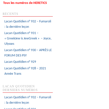
Tous les numéros de HERETICS
RÉCENTS
Lacan Quotidien n° 932 – Fumaroli
: la dernière leçon
Lacan Quotidien n° 931 –
« GreekJew is JewGreek » – Joyce,
Ulysses
Lacan Quotidien n° 930 – APRÈS LE
FORUM DES PSY
Lacan Quotidien n° 929
Lacan Quotidien n° 928 – 2021
Année Trans
LACAN QUOTIDIEN
DERNIERS NUMÉROS
Lacan Quotidien n° 932 – Fumaroli
: la dernière leçon