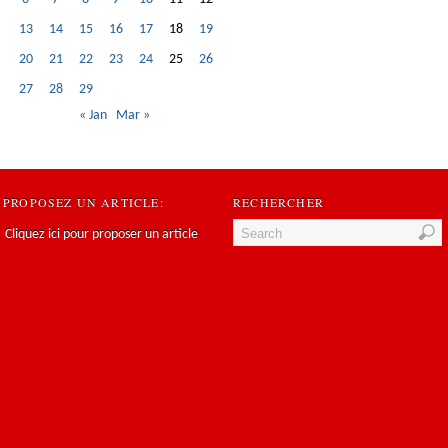
13
14
15
16
17
18
19
20
21
22
23
24
25
26
27
28
29
« Jan
Mar »
PROPOSEZ UN ARTICLE:
RECHERCHER
Cliquez ici pour proposer un article