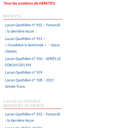
Tous les numéros de HERETICS
RÉCENTS
Lacan Quotidien n° 932 – Fumaroli
: la dernière leçon
Lacan Quotidien n° 931 –
« GreekJew is JewGreek » – Joyce,
Ulysses
Lacan Quotidien n° 930 – APRÈS LE
FORUM DES PSY
Lacan Quotidien n° 929
Lacan Quotidien n° 928 – 2021
Année Trans
LACAN QUOTIDIEN
DERNIERS NUMÉROS
Lacan Quotidien n° 932 – Fumaroli
: la dernière leçon