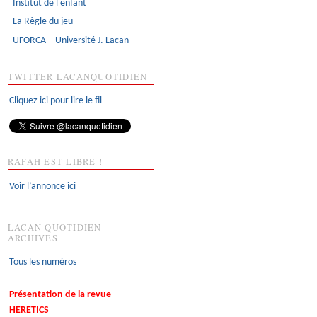
Institut de l'enfant
La Règle du jeu
UFORCA – Université J. Lacan
TWITTER LACANQUOTIDIEN
Cliquez ici pour lire le fil
RAFAH EST LIBRE !
Voir l’annonce ici
LACAN QUOTIDIEN
ARCHIVES
Tous les numéros
Présentation de la revue
HERETICS