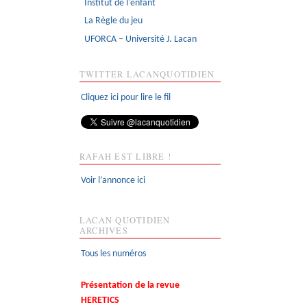
Institut de l'enfant
La Règle du jeu
UFORCA – Université J. Lacan
TWITTER LACANQUOTIDIEN
Cliquez ici pour lire le fil
RAFAH EST LIBRE !
Voir l’annonce ici
LACAN QUOTIDIEN
ARCHIVES
Tous les numéros
Présentation de la revue
HERETICS