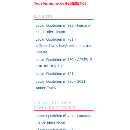
Tous les numéros de HERETICS
RÉCENTS
Lacan Quotidien n° 932 – Fumaroli
: la dernière leçon
Lacan Quotidien n° 931 –
« GreekJew is JewGreek » – Joyce,
Ulysses
Lacan Quotidien n° 930 – APRÈS LE
FORUM DES PSY
Lacan Quotidien n° 929
Lacan Quotidien n° 928 – 2021
Année Trans
LACAN QUOTIDIEN
DERNIERS NUMÉROS
Lacan Quotidien n° 932 – Fumaroli
: la dernière leçon