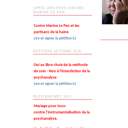
APPEL DES PSYS CONTRE
MARINE LE PEN
Contre Marine Le Pen et les
partisans de la haine
Lire et signer la pétition ici
PETITION AUTISME 2016
Oui au libre choix de la méthode
de soin - Non à l'interdiction de la
psychanalyse
Lire et signer la pétition ici
PETITION MPT 2013
Mariage pour tous:
contre l’instrumentalisation de la
psychanalyse.