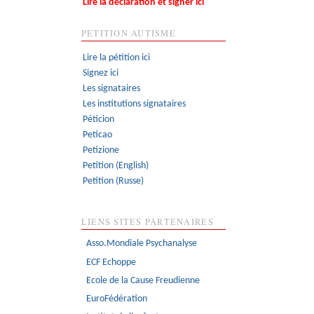
Lire la déclaration et signer ici
PETITION AUTISME
Lire la pétition ici
Signez ici
Les signataires
Les institutions signataires
Péticion
Peticao
Petizione
Petition (English)
Petition (Russe)
LIENS SITES PARTENAIRES
Asso.Mondiale Psychanalyse
ECF Echoppe
Ecole de la Cause Freudienne
EuroFédération