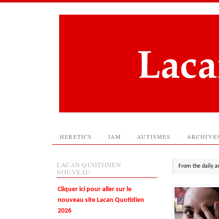
HERETICS
JAM
AUTISMES
ARCHIVE
LACAN QUOTIDIEN
From the daily a
NOUVEAU
Cliquer ici pour aller sur le
nouveau site Lacan Quotidien
2026