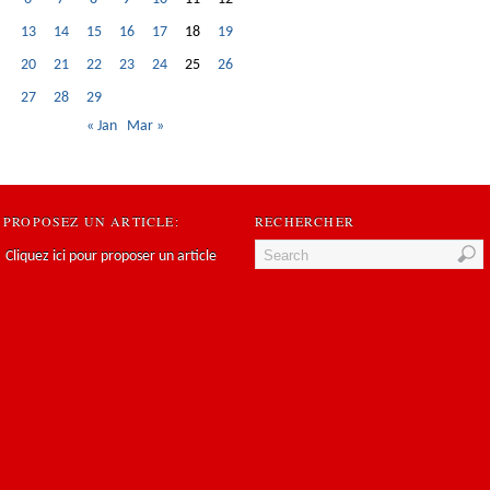
13
14
15
16
17
18
19
20
21
22
23
24
25
26
27
28
29
« Jan
Mar »
PROPOSEZ UN ARTICLE:
RECHERCHER
Cliquez ici pour proposer un article