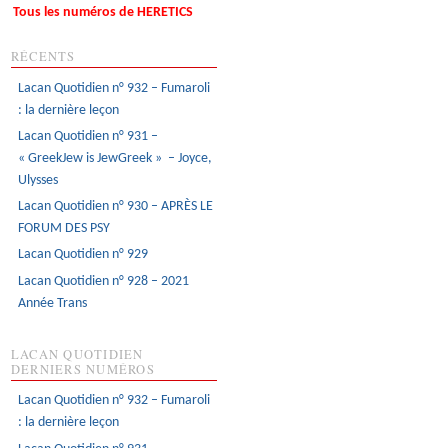
Tous les numéros de HERETICS
RÉCENTS
Lacan Quotidien n° 932 – Fumaroli
: la dernière leçon
Lacan Quotidien n° 931 –
« GreekJew is JewGreek » – Joyce,
Ulysses
Lacan Quotidien n° 930 – APRÈS LE
FORUM DES PSY
Lacan Quotidien n° 929
Lacan Quotidien n° 928 – 2021
Année Trans
LACAN QUOTIDIEN
DERNIERS NUMÉROS
Lacan Quotidien n° 932 – Fumaroli
: la dernière leçon