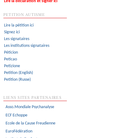
Lire la déclaration et signer ici
PETITION AUTISME
Lire la pétition ici
Signez ici
Les signataires
Les institutions signataires
Péticion
Peticao
Petizione
Petition (English)
Petition (Russe)
LIENS SITES PARTENAIRES
Asso.Mondiale Psychanalyse
ECF Echoppe
Ecole de la Cause Freudienne
EuroFédération