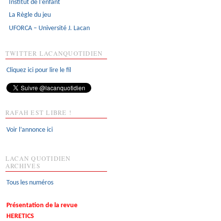
Institut de l'enfant
La Règle du jeu
UFORCA – Université J. Lacan
TWITTER LACANQUOTIDIEN
Cliquez ici pour lire le fil
RAFAH EST LIBRE !
Voir l’annonce ici
LACAN QUOTIDIEN
ARCHIVES
Tous les numéros
Présentation de la revue
HERETICS