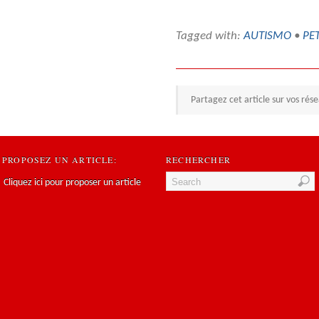
Tagged with:
AUTISMO
•
PE
Partagez cet article sur vos rés
PROPOSEZ UN ARTICLE:
RECHERCHER
Cliquez ici pour proposer un article