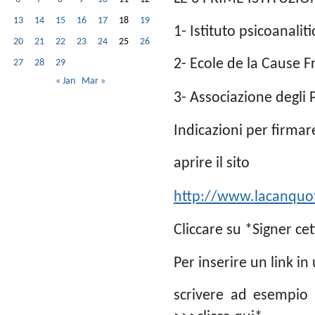
13
14
15
16
17
18
19
1- Istituto psicoanali
20
21
22
23
24
25
26
2- Ecole de la Cause 
27
28
29
« Jan
Mar »
3- Associazione degli 
Indicazioni per firmare
aprire il sito
http://www.lacanquoti
Cliccare su *Signer cet
Per inserire un link in
scrivere ad esempio 