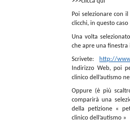
>>>clicca qui*
Poi selezionare con il
clicchi, in questo caso
Una volta selezionato 
che apre una finestra 
Scrivete:
http://www.
Indirizzo Web, poi pe
clinico dell’autismo ne
Oppure (è più scaltr
comparirà una selezi
della petizione « pe
clinico dell’autismo »